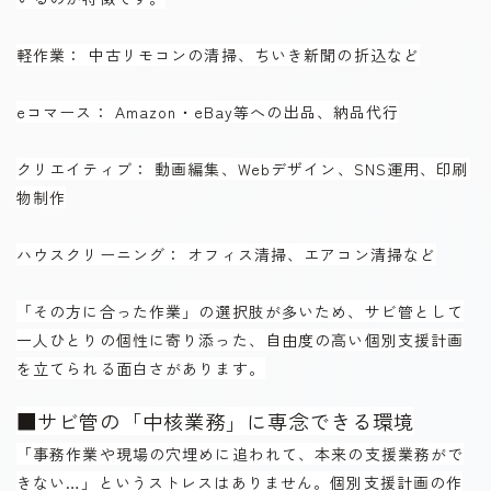
軽作業： 中古リモコンの清掃、ちいき新聞の折込など
eコマース： Amazon・eBay等への出品、納品代行
クリエイティブ： 動画編集、Webデザイン、SNS運用、印刷
物制作
ハウスクリーニング： オフィス清掃、エアコン清掃など
「その方に合った作業」の選択肢が多いため、サビ管として
一人ひとりの個性に寄り添った、自由度の高い個別支援計画
を立てられる面白さがあります。
■サビ管の「中核業務」に専念できる環境
「事務作業や現場の穴埋めに追われて、本来の支援業務がで
きない…」というストレスはありません。個別支援計画の作